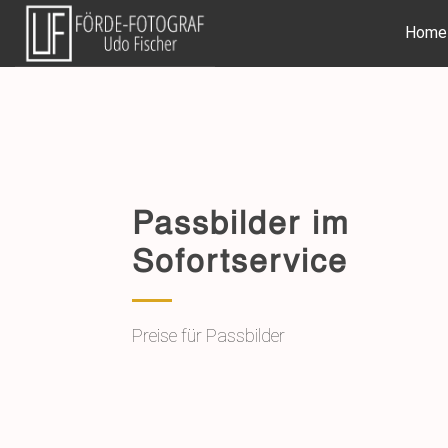
Home
Passbilder im
Sofortservice
Preise für Passbilder