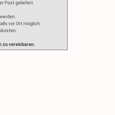
 Post geliefert.
 werden.
lls vor Ort möglich.
skosten.
n zu vereinbaren.