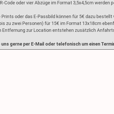
QR-Code oder vier Abzüge im Format 3,5x4,5cm werden per
 Prints oder das E-Passbild können für 5€ dazu bestellt
(bis zu zwei Personen) für 15€ im Format 13x18cm ebenfa
 Entfernung zur Location entstehen zusätzlich Anfahrt
 uns gerne per E-Mail oder telefonisch um einen Termi