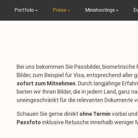
Portfolio
Preise
Minishootings
E
Bei uns bekommen Sie Passbilder, biometrische 
Bilder, zum Beispiel für Visa, entsprechend aller
sofort zum Mitnehmen
. Durch langjährige Erf
bieten wir Ihnen Bilder, die in jedem Land, ganz n
uneingeschränkt für die relevanten Dokumente 
Schauen Sie gerne direkt
ohne Termin
vorbei und 
Passfoto
inklusive Retusche innerhalb weniger 