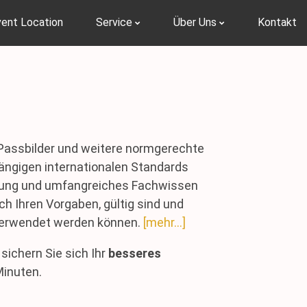
vent Location
Service
Über Uns
Kontakt
Passbilder und weitere normgerechte
 gängigen internationalen Standards
ahrung und umfangreiches Fachwissen
ach Ihren Vorgaben, gültig sind und
verwendet werden können.
[mehr...]
sichern Sie sich Ihr
besseres
Minuten.