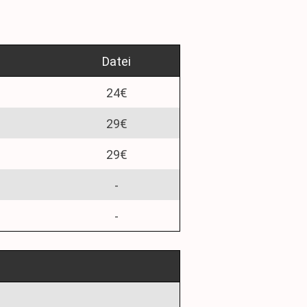
Datei
24€
29€
29€
-
-