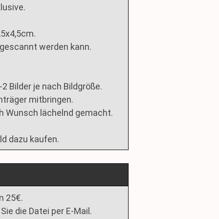
lusive.
3,5x4,5cm.
ingescannt werden kann.
 Bilder je nach Bildgröße.
enträger mitbringen.
ch Wunsch lächelnd gemacht.
ld dazu kaufen.
n 25€.
ie die Datei per E-Mail.