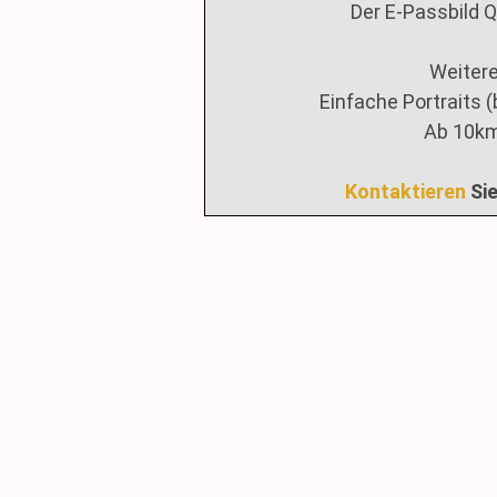
Der E-Passbild 
Weitere
Einfache Portraits 
Ab 10km
Kontaktieren
Sie