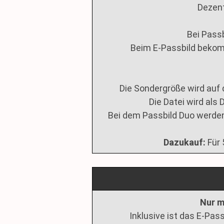
Dezent
Bei Passb
Beim E-Passbild bekomm
Die Sondergröße wird auf 
Die Datei wird als 
Bei dem Passbild Duo werde
Dazukauf:
Für 
Nur m
Inklusive ist das E-Pas