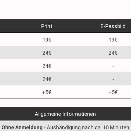
Print
E-Passbild
19€
19€
24€
24€
24€
-
24€
-
+5€
+5€
Allgemeine Informationen
Ohne Anmeldung
- Aushändigung nach ca. 10 Minuten