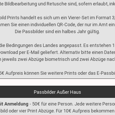
e Bildbearbeitung und Retusche sind, sofern erlaubt, ink
ild Prints handelt es sich um ein Vierer-Set im Format 
en Sie einen individuellen QR-Code, der nur im Amt e
Die Passbilder sind ein halbes Jahr gültig.
die Bedingungen des Landes angepasst. Es entstehen 1-2
Download per E-Mail geliefert. Alternativ bitte einen Dat
n jeweils zwei Abzüge biometrisch und zwei Abzüge na
5€ Aufpreis können Sie weitere Prints oder das E-Passbi
Passbilder Außer Haus
it Anmeldung
- 50€ für eine Person. Jede weitere Perso
sbild oder vier Print Abzüge. Für 10€ Aufpreis bekommen S